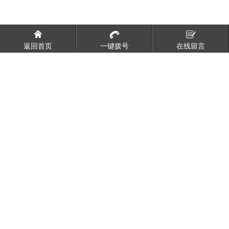
返回首页
一键拨号
在线留言
网站地图
糖心APP下载,糖心VLOG官网,糖心
黄色下载,糖心VLOG官网入口污版
山东糖心APP下载防腐科技有限公司
主营:糖心黄色下载管道,糖心VLOG官网管道等设备,价格合理.TEL:13864307778
网站首页
关于糖心APP下载
产品展示
公司糖心VLOG官网入
行业资讯
资质证书
口污版
联系糖心APP下载